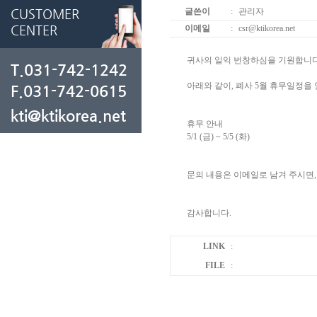
CUSTOMER
글쓴이
:
관리자
CENTER
이메일
:
csr@ktikorea.net
귀사의 일익 번창하심을 기원합니
T.031-742-1242
아래와 같이, 폐사 5월 휴무일정을
F.031-742-0615
kti@ktikorea.net
휴무 안내
5/1 (금) ~ 5/5 (화)
문의 내용은 이메일로 남겨 주시면, 
감사합니다.
LINK
:
FILE
: