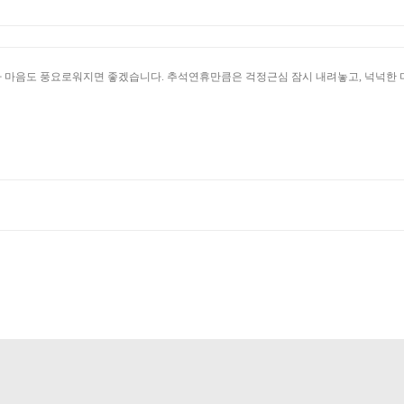
 마음도 풍요로워지면 좋겠습니다. 추석연휴만큼은 걱정근심 잠시 내려놓고, 넉넉한 마음으