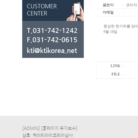
CUSTOMER
글쓴이
:
관리자
CENTER
이메일
:
풍성한 한가위를 맞아
T.031-742-1242
9월 18일
F.031-742-0615
kti@ktikorea.net
LINK
:
FILE
:
[ADMIN]
[홈페이지 유지보수]
상호: 케이티아이코리아상사