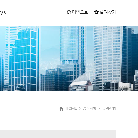
WS
메인으로
즐겨찾기
HOME >
공지사항
>
공지사항